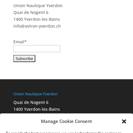
Union Nautique Yverdon
Quai de Nogent 6
1400 Yverdon-les-Bains
info@aviron-yverdon.ch
Email*
Union Nautique Yverdon
Quai de Nogent 6
1400 Yverdon-les-Bains
info@aviron-yverdon.ch
Manage Cookie Consent
Chartes Swiss Olympic
2015_Ethik_Charta_A4_fbg_FR