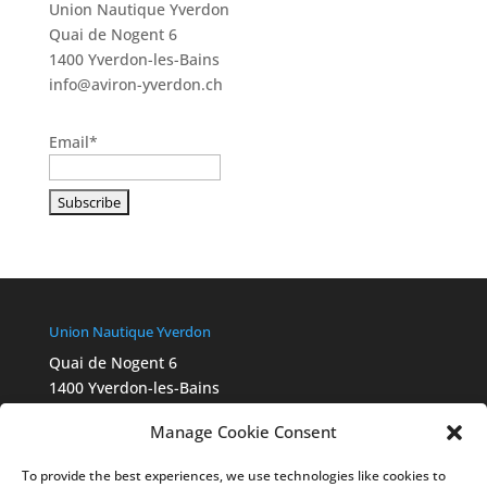
Union Nautique Yverdon
Quai de Nogent 6
1400 Yverdon-les-Bains
info@aviron-yverdon.ch
Email*
Union Nautique Yverdon
Quai de Nogent 6
1400 Yverdon-les-Bains
info@aviron-yverdon.ch
Manage Cookie Consent
Chartes Swiss Olympic
2015_Ethik_Charta_A4_fbg_FR
To provide the best experiences, we use technologies like cookies to