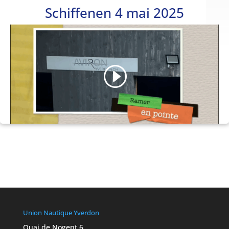
2025
Schiffenen 4 mai 2025
Union Nautique Yverdon
Quai de Nogent 6