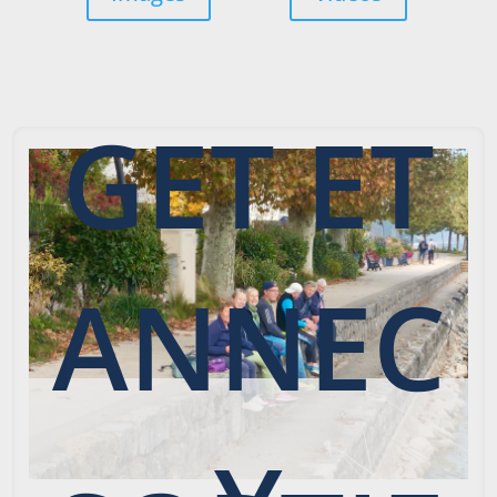
BOUR
GET ET
ANNEC