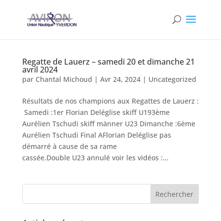
Regatte de Lauerz – samedi 20 et dimanche 21
avril 2024
par
Chantal Michoud
|
Avr 24, 2024
|
Uncategorized
Résultats de nos champions aux Regattes de Lauerz :
Samedi :1er Florian Deléglise skiff U193ème
Aurélien Tschudi skiff männer U23 Dimanche :6ème
Aurélien Tschudi Final AFlorian Deléglise pas
démarré à cause de sa rame
cassée.Double U23 annulé voir les vidéos :...