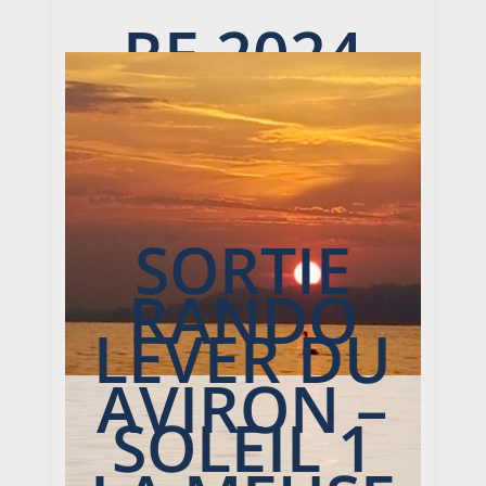
RE 2024
SORTIE
RANDO
LEVER DU
AVIRON –
SOLEIL 1