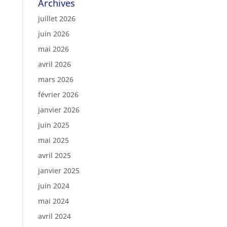
Archives
juillet 2026
juin 2026
mai 2026
avril 2026
mars 2026
février 2026
janvier 2026
juin 2025
mai 2025
avril 2025
janvier 2025
juin 2024
mai 2024
avril 2024