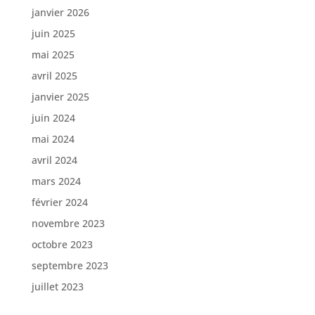
janvier 2026
juin 2025
mai 2025
avril 2025
janvier 2025
juin 2024
mai 2024
avril 2024
mars 2024
février 2024
novembre 2023
octobre 2023
septembre 2023
juillet 2023