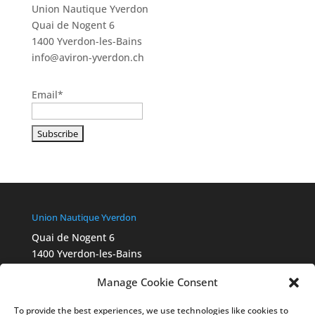
Union Nautique Yverdon
Quai de Nogent 6
1400 Yverdon-les-Bains
info@aviron-yverdon.ch
Email*
Union Nautique Yverdon
Quai de Nogent 6
1400 Yverdon-les-Bains
info@aviron-yverdon.ch
Manage Cookie Consent
Chartes Swiss Olympic
2015_Ethik_Charta_A4_fbg_FR
To provide the best experiences, we use technologies like cookies to