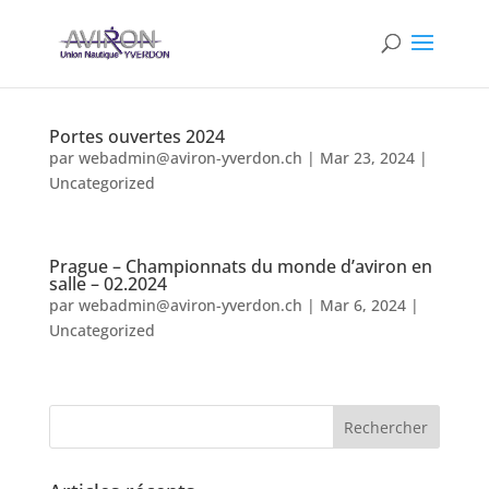
Portes ouvertes 2024
par
webadmin@aviron-yverdon.ch
|
Mar 23, 2024
|
Uncategorized
Prague – Championnats du monde d’aviron en
salle – 02.2024
par
webadmin@aviron-yverdon.ch
|
Mar 6, 2024
|
Uncategorized