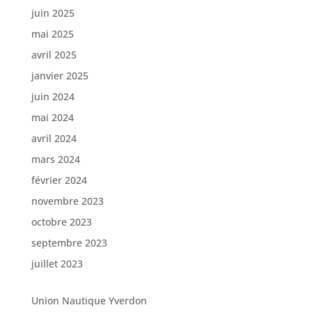
juin 2025
mai 2025
avril 2025
janvier 2025
juin 2024
mai 2024
avril 2024
mars 2024
février 2024
novembre 2023
octobre 2023
septembre 2023
juillet 2023
Union Nautique Yverdon