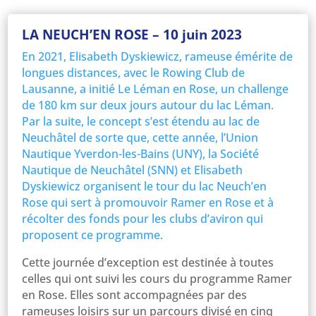
LA NEUCH’EN ROSE – 10 juin 2023
En 2021, Elisabeth Dyskiewicz, rameuse émérite de
longues distances, avec le Rowing Club de
Lausanne, a initié Le Léman en Rose, un challenge
de 180 km sur deux jours autour du lac Léman.
Par la suite, le concept s’est étendu au lac de
Neuchâtel de sorte que, cette année, l’Union
Nautique Yverdon-les-Bains (UNY), la Société
Nautique de Neuchâtel (SNN) et Elisabeth
Dyskiewicz organisent le tour du lac Neuch’en
Rose qui sert à promouvoir Ramer en Rose et à
récolter des fonds pour les clubs d’aviron qui
proposent ce programme.
Cette journée d’exception est destinée à toutes
celles qui ont suivi les cours du programme Ramer
en Rose. Elles sont accompagnées par des
rameuses loisirs sur un parcours divisé en cinq