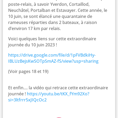
poste-relais, à savoir Yverdon, Cortaillod,
Neuchâtel, Portalban et Estavayer. Cette année, le
10 juin, se sont élancé une quarantaine de
rameuses réparties dans 2 bateaux, à raison
d’environ 17 km par relais.
Voici quelques liens sur cette extraordinaire
journée du 10 juin 2023 !
https://drive.google.com/file/d/1pFVBdkiHy-
IBLUzBejsKwSOTpSmAZ-fS/view?usp=sharing
(Voir pages 18 et 19)
Et enfin.... la vidéo qui retrace cette extraordinaire
journée !
https://youtu.be/tKX_fYm92Xo?
si=3ltfrrr5xJIQcOc2